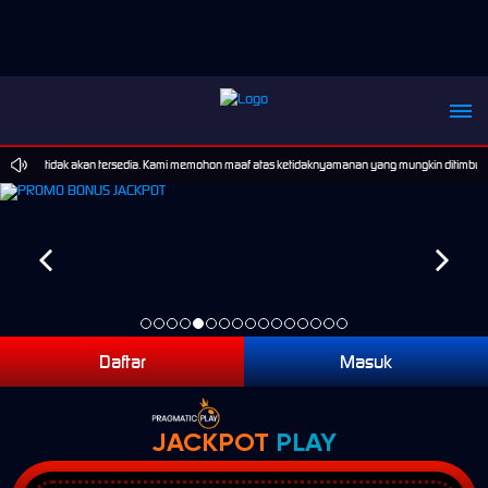
ermainan tidak akan tersedia. Kami memohon maaf atas ketidaknyamanan yang mungkin ditimbulka
Daftar
Masuk
JACKPOT
PLAY