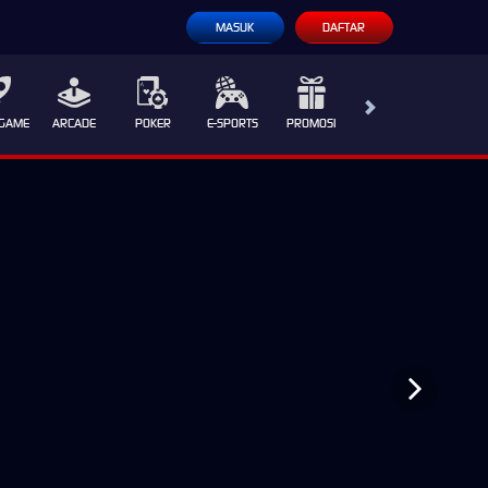
MASUK
DAFTAR
 GAME
ARCADE
POKER
E-SPORTS
PROMOSI