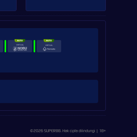
©2026 SUPER88. Hak cipta dilindungi | 18+