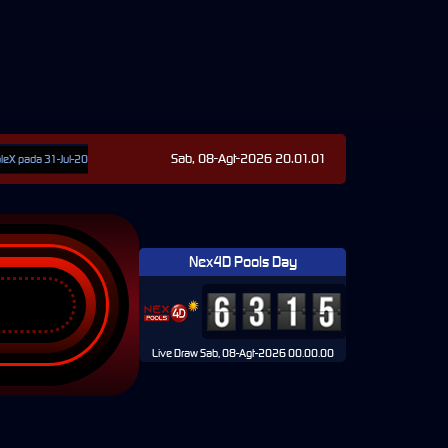
Sab, 08-Agt-2026 20.01.01
a 31-Jul-2026 dari 00.00.00 sampai 31-Jul-2027 00.00.00. Selama waktu ini, MarbleX permaina
Nex4D Pools Day
Live Draw Sab, 08-Agt-2026 00.00.00