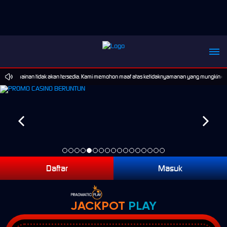
orts permainan tidak akan tersedia. Kami memohon maaf atas ketidaknyamanan yang mungkin diti
Daftar
Masuk
JACKPOT
PLAY